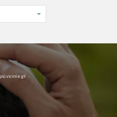
iù vicini e gli