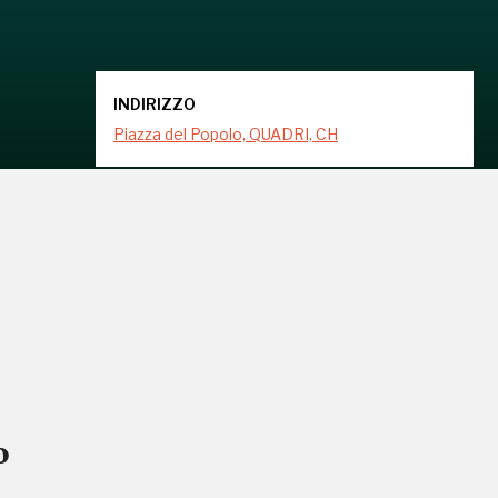
INDIRIZZO
Piazza del Popolo, QUADRI, CH
o