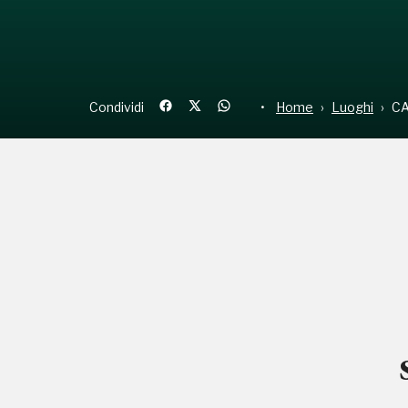
Condividi
Home
Luoghi
CA