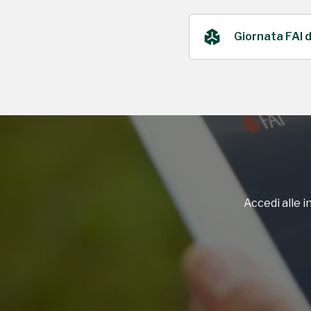
Giornata FAI 
2022
Accedi alle in