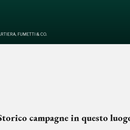
RTIERA, FUMETTI & CO.
Storico campagne in questo luog