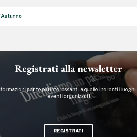
d'Autunno
Registrati alla newsletter
formazioni per te più interessanti, a quelle inerenti i luoghi p
eventi organizzati
REGISTRATI