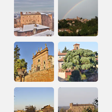
luogo
I Luoghi del Cuore
2010, 2016, 2018, 2020, 2022
Registrati alla newsletter
Accedi alle informazioni per te più interessanti,
a quelle inerenti i luoghi più vicini e gli eventi
organizzati