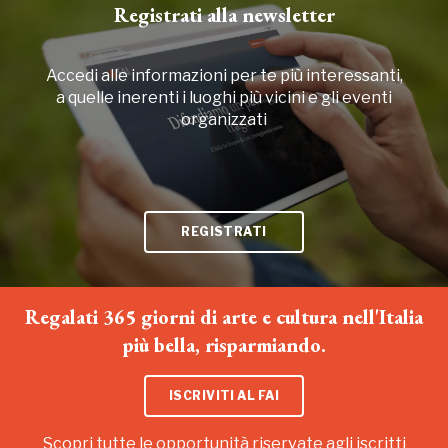
Registrati alla newsletter
Accedi alle informazioni per te più interessanti,
a quelle inerenti i luoghi più vicini e gli eventi
organizzati
REGISTRATI
Regalati 365 giorni di arte e cultura nell'Italia
più bella, risparmiando.
ISCRIVITI AL FAI
Scopri tutte le opportunità riservate agli iscritti