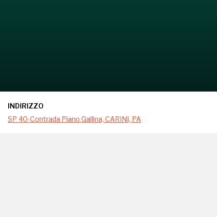
INDIRIZZO
SP 40-Contrada Piano Gallina, CARINI, PA