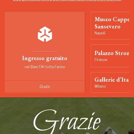
Museo Cappell
Sansevero
Napoli
Palazzo Strozzi
Ingresso gratuito
Firenze
nei Beni FAI tutto l'anno
Gallerie d’Itali
Milano
Gratis