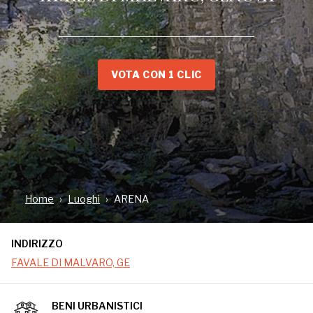
VOTA CON 1 CLIC
INDIRIZZO
FAVALE DI MALVARO, GE
Home
Luoghi
ARENA
INDIRIZZO
FAVALE DI MALVARO, GE
BENI URBANISTICI