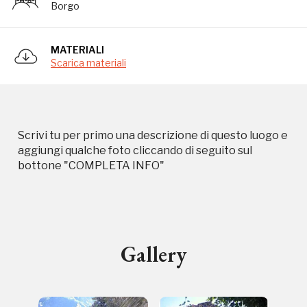
Borgo
Campagne in corso in questo
MATERIALI
luogo
Scarica materiali
Scrivi tu per primo una descrizione di questo luogo e
aggiungi qualche foto cliccando di seguito sul
bottone "COMPLETA INFO"
I Luoghi del Cuore
Gallery
Storico campagne in questo
luogo