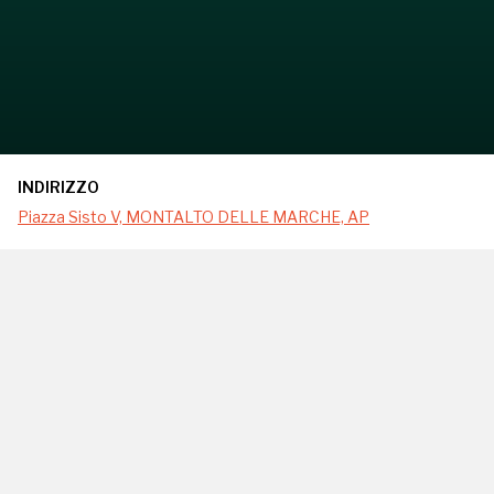
INDIRIZZO
Piazza Sisto V, MONTALTO DELLE MARCHE, AP