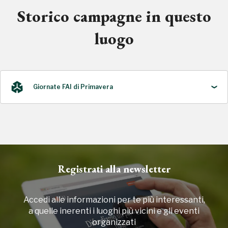
Storico campagne in questo
luogo
Giornate FAI di Primavera
2022
Registrati alla newsletter
Accedi alle informazioni per te più interessanti,
a quelle inerenti i luoghi più vicini e gli eventi
organizzati