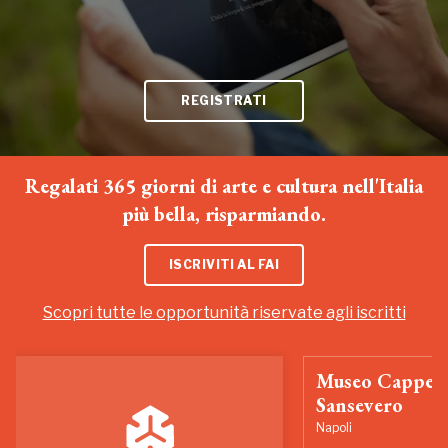
REGISTRATI
Regalati 365 giorni di arte e cultura nell'Italia
più bella, risparmiando.
ISCRIVITI AL FAI
Scopri tutte le opportunità riservate agli iscritti
Museo Cappell
Sansevero
Napoli