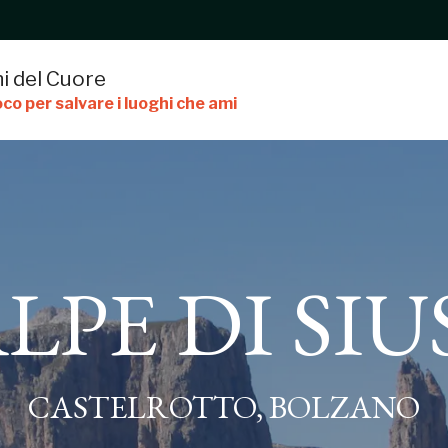
i del Cuore
co per salvare i luoghi che ami
LPE DI SIU
CASTELROTTO, BOLZANO