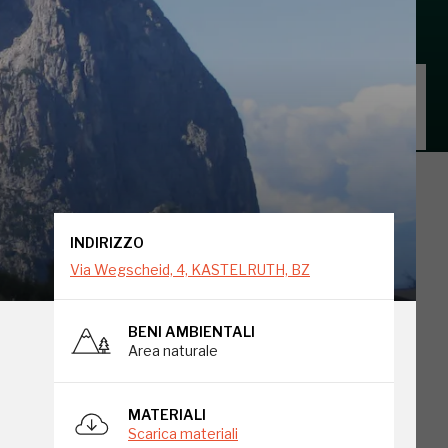
INDIRIZZO
Via Wegscheid, 4, KASTELRUTH, BZ
INDIRIZZO
Via Wegscheid, 4, KASTELRUTH, BZ
BENI AMBIENTALI
Area naturale
MATERIALI
Scarica materiali