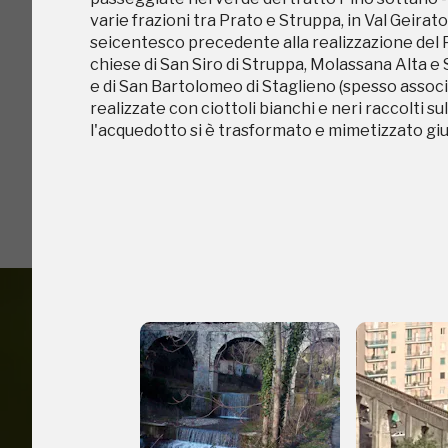
varie frazioni tra Prato e Struppa, in Val Geirat
seicentesco precedente alla realizzazione del Po
chiese di San Siro di Struppa, Molassana Alta e
e di San Bartolomeo di Staglieno (spesso associ
realizzate con ciottoli bianchi e neri raccolti
l'acquedotto si è trasformato e mimetizzato gi
I Luoghi del C
2004, 2006, 2010,
Accedi alle in