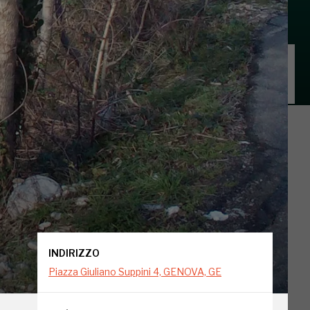
INDIRIZZO
Piazza Giuliano Suppini 4, GENOVA, GE
INDIRIZZO
Piazza Giuliano Suppini 4, GENOVA, GE