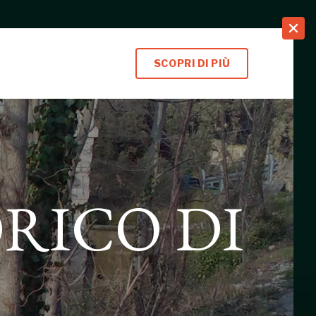
search
SCOPRI DI PIÙ
RICO DI