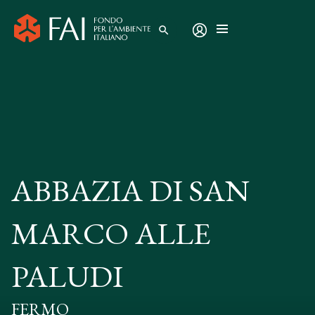
search
ABBAZIA DI SAN
MARCO ALLE
PALUDI
FERMO