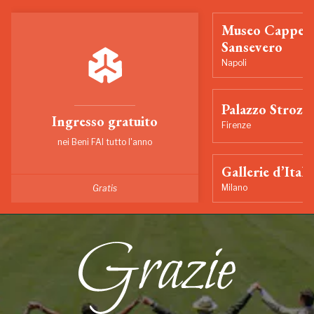
Museo Cappell
Sansevero
Napoli
Palazzo Strozzi
Ingresso gratuito
Firenze
nei Beni FAI tutto l'anno
Gallerie d’Itali
Milano
Gratis