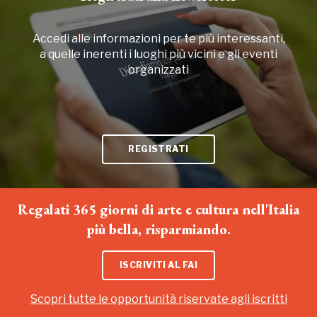
Accedi alle informazioni per te più interessanti,
a quelle inerenti i luoghi più vicini e gli eventi
organizzati
REGISTRATI
Regalati 365 giorni di arte e cultura nell'Italia
più bella, risparmiando.
ISCRIVITI AL FAI
Scopri tutte le opportunità riservate agli iscritti