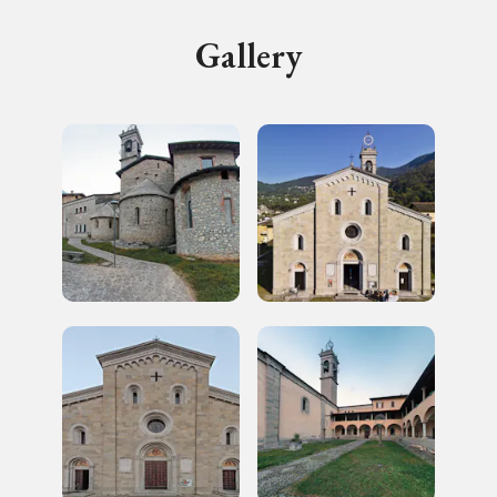
Gallery
Storico campagne in questo
luogo
I Luoghi del Cuore
2022, 2024
Registrati alla newsletter
Accedi alle informazioni per te più interessanti,