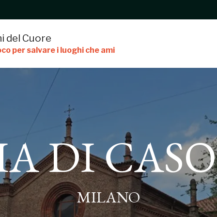
i del Cuore
co per salvare i luoghi che ami
IA DI CAS
CASORETTO
MILANO