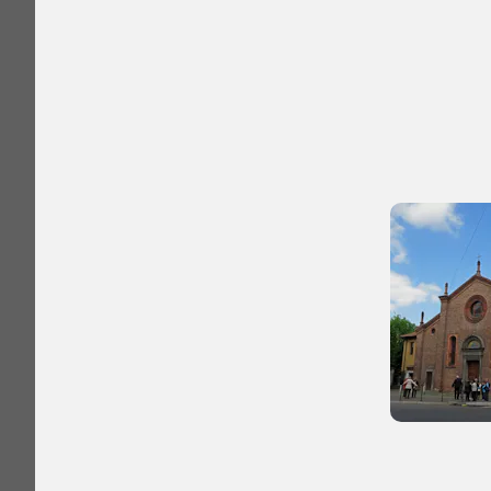
I Luoghi del C