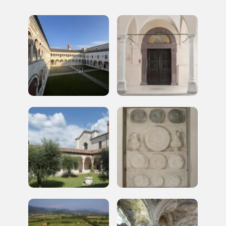
Storico campagne in questo
luogo
Giornate FAI di Primavera
I Luoghi del Cuore
2014
2014, 2016, 2018, 2020, 2022, 2024