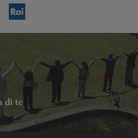
 di te