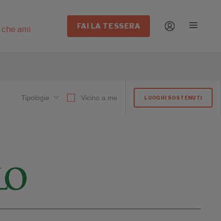
FAI LA TESSERA
i che ami
Tipologie
Vicino a me
LUOGHI SOSTENUTI