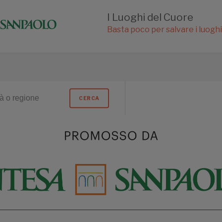
I Luoghi del Cuore
Basta poco per salvare i luogh
CERCA