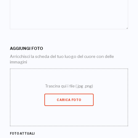
AGGIUNGI FOTO
Arricchisci la scheda del tuo luogo del cuore con delle
immagini
Trascina qui i file (.jpg .png)
CARICA FOTO
FOTO ATTUALI