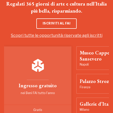
Regalati 365 giorni di arte e cultura nell'Italia
più bella, risparmiando.
ISCRIVITI AL FAI
Scopri tutte le opportunità riservate agli iscritti
Museo Cappell
Sansevero
Napoli
Palazzo Strozzi
Ingresso gratuito
Firenze
nei Beni FAI tutto l'anno
Gallerie d’Itali
Milano
Gratis