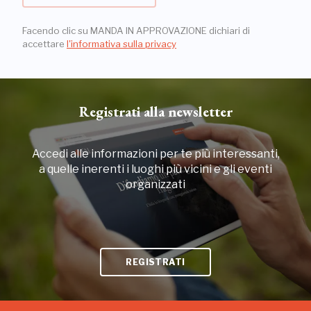
Facendo clic su MANDA IN APPROVAZIONE dichiari di
accettare
l'informativa sulla privacy
Registrati alla newsletter
Accedi alle informazioni per te più interessanti,
a quelle inerenti i luoghi più vicini e gli eventi
organizzati
REGISTRATI