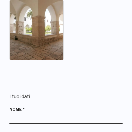
I tuoi dati
NOME
*