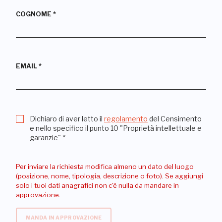
COGNOME
*
EMAIL
*
Dichiaro di aver letto il
regolamento
del Censimento
e nello specifico il punto 10 "Proprietà intellettuale e
garanzie"
*
Per inviare la richiesta modifica almeno un dato del luogo
(posizione, nome, tipologia, descrizione o foto). Se aggiungi
solo i tuoi dati anagrafici non c'è nulla da mandare in
approvazione.
MANDA IN APPROVAZIONE