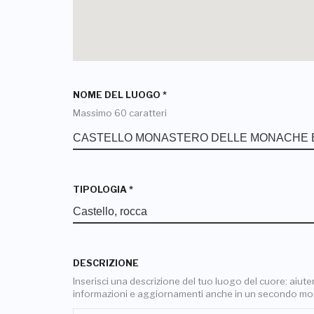
NOME DEL LUOGO
*
Massimo 60 caratteri
TIPOLOGIA
*
DESCRIZIONE
Inserisci una descrizione del tuo luogo del cuore: aiuterai
informazioni e aggiornamenti anche in un secondo m