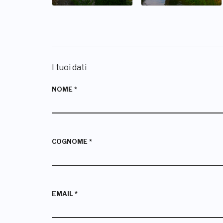
I tuoi dati
NOME
*
COGNOME
*
EMAIL
*