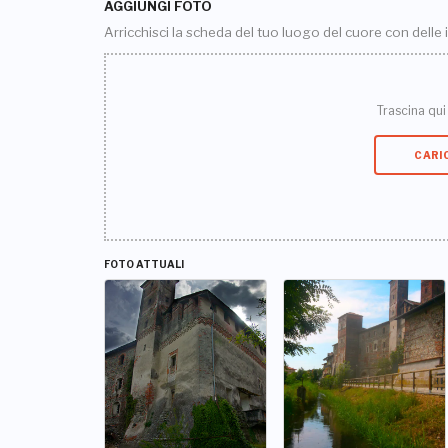
AGGIUNGI FOTO
Arricchisci la scheda del tuo luogo del cuore con delle
Trascina qui i
CARI
FOTO ATTUALI