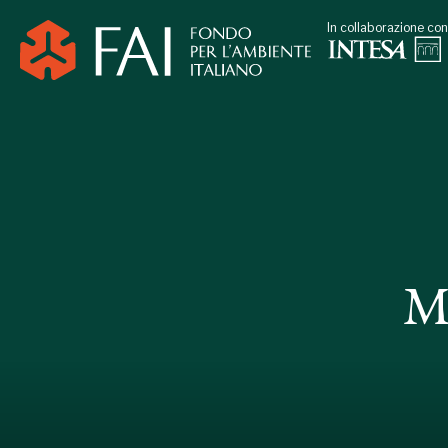
In collaborazione con
M