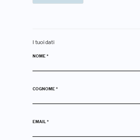
I tuoi dati
NOME
*
COGNOME
*
EMAIL
*