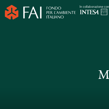
In collaborazione con
M