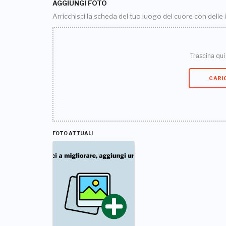
AGGIUNGI FOTO
Arricchisci la scheda del tuo luogo del cuore con delle
Trascina qui i
CARI
FOTO ATTUALI