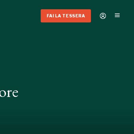
FAI LA TESSERA
ore