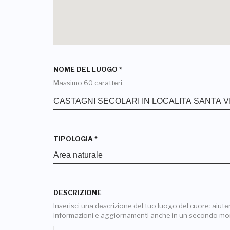
NOME DEL LUOGO
*
Massimo 60 caratteri
TIPOLOGIA
*
DESCRIZIONE
Inserisci una descrizione del tuo luogo del cuore: aiuterai
informazioni e aggiornamenti anche in un secondo m