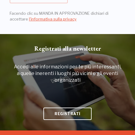
Facendo clic su MANDA IN APPROVAZIONE dichiari di
accettare
l'informativa sulla privacy
Registrati alla newsletter
Accedi alle informazioni per te più interessanti,
a quelle inerenti i luoghi più vicini e gli eventi
organizzati
REGISTRATI