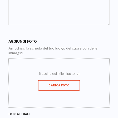
AGGIUNGI FOTO
Arricchisci la scheda del tuo luogo del cuore con delle
immagini
Trascina qui i file (.jpg .png)
CARICA FOTO
FOTO ATTUALI