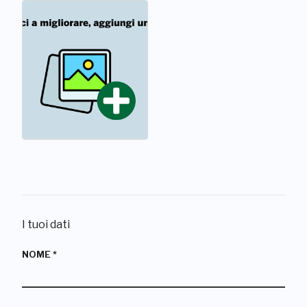
I tuoi dati
NOME
*