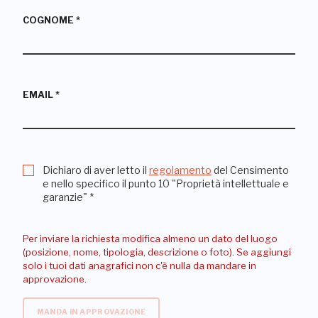
COGNOME
*
EMAIL
*
Dichiaro di aver letto il
regolamento
del Censimento
e nello specifico il punto 10 "Proprietà intellettuale e
garanzie"
*
Per inviare la richiesta modifica almeno un dato del luogo
(posizione, nome, tipologia, descrizione o foto). Se aggiungi
solo i tuoi dati anagrafici non c'è nulla da mandare in
approvazione.
MANDA IN APPROVAZIONE