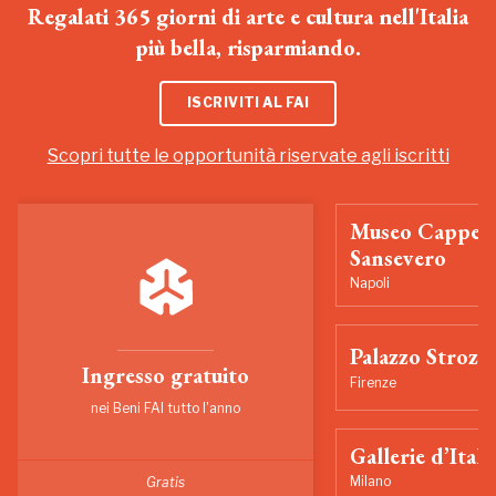
Regalati 365 giorni di arte e cultura nell'Italia
più bella, risparmiando.
ISCRIVITI AL FAI
Scopri tutte le opportunità riservate agli iscritti
Museo Cappell
Sansevero
Napoli
Palazzo Strozzi
Ingresso gratuito
Firenze
nei Beni FAI tutto l'anno
Gallerie d’Itali
Milano
Gratis