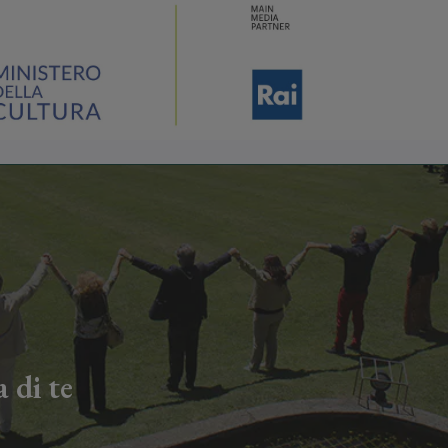
 di te