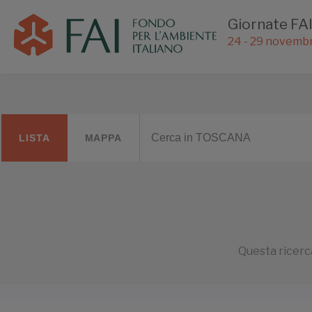
Giornate FAI
24 - 29 novemb
LISTA
MAPPA
Questa ricerca