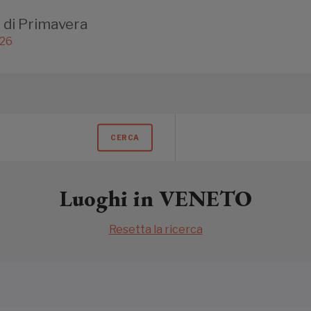
 di Primavera
026
CERCA
Luoghi in VENETO
Resetta la ricerca