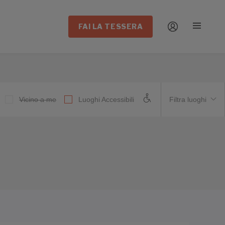
FAI LA TESSERA
Vicino a me
Luoghi Accessibili
Filtra luoghi