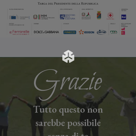
Tutto questo non
sarebbe possibile
senza di te