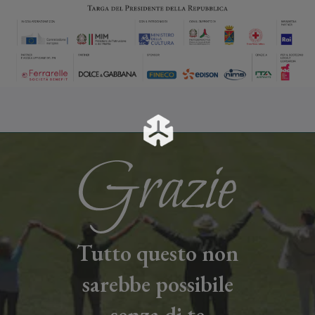
Tutto questo non
sarebbe possibile
senza di te