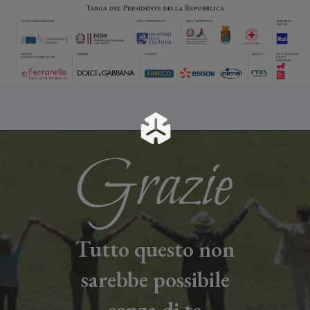
Tutto questo non
sarebbe possibile
senza di te