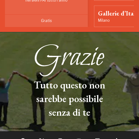
nei Beni FAI tutto l'anno
Gallerie d’Itali
Milano
Gratis
Tutto questo non
sarebbe possibile
senza di te