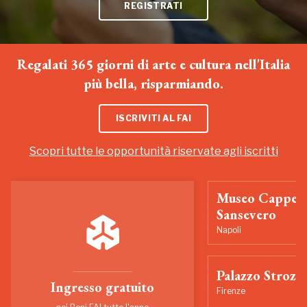
REGISTRATI
Regalati 365 giorni di arte e cultura nell'Italia
più bella, risparmiando.
ISCRIVITI AL FAI
Scopri tutte le opportunità riservate agli iscritti
Museo Cappell
Sansevero
Napoli
Palazzo Strozzi
Ingresso gratuito
Firenze