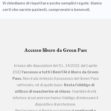
Vi chiediamo di rispettare poche semplici regole. Siamo
certi che sarete pazienti, comprensivi e benevoli.
Accesso libero da Green Pass
In base alle disposizioni del D.L. 24/2022, dal 1 aprile
2022
l'accesso a tutti i Beni FAI è libero da Green
Pass.
Non è più richiesto il possesso del Green Pass
rafforzato, né di quello base.
Resta l'obbligo di
utilizzo di mascherine al chiuso
. I bambini di età
inferiore ai sei anni non hanno l'obbligo di indossare il
dispositivo di protezione.
Per l'accesso ai Beni in occasione di
spettacoli o