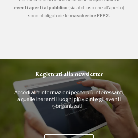
eventi aperti al pubblico
(sia al chiuso che all'aperto)
sono obbligatorie le
mascherine FFP2.
Registrati alla newsletter
Accedi alle informazioni per te più interessanti,
a quelle inerenti i luoghi più vicini e gli eventi
organizzati