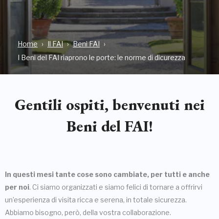
Home
Il FAI
Beni FAI
I Beni del FAI riaprono le porte: le norme di dicurezza
Gentili ospiti, benvenuti nei
Beni del FAI!
In questi mesi tante cose sono cambiate, per tutti e anche
per noi
. Ci siamo organizzati e siamo felici di tornare a offrirvi
un’esperienza di visita ricca e serena, in totale sicurezza.
Abbiamo bisogno, però, della vostra collaborazione.