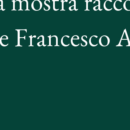
 mostra racc
e Francesco 