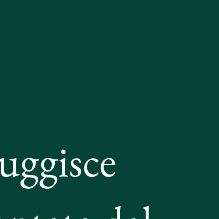
uggisce