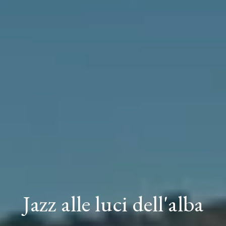
Jazz alle luci dell'alba