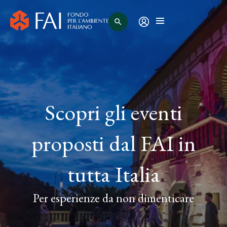
search
Scopri gli eventi
proposti dal FAI in
tutta Italia
Per esperienze da non dimenticare