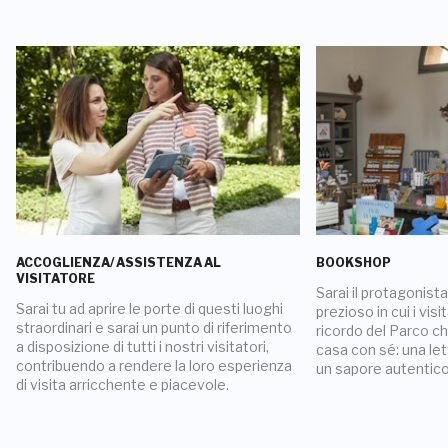
ACCOGLIENZA/ ASSISTENZA AL
BOOKSHOP
VISITATORE
Sarai il protagonis
Sarai tu ad aprire le porte di questi luoghi
prezioso in cui i visi
straordinari e sarai un punto di riferimento
ricordo del Parco c
a disposizione di tutti i nostri visitatori,
casa con sé: una let
contribuendo a rendere la loro esperienza
un sapore autentico
di visita arricchente e piacevole.