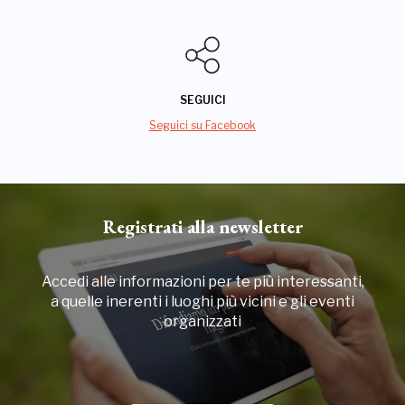
SEGUICI
Seguici su Facebook
Registrati alla newsletter
Accedi alle informazioni per te più interessanti,
a quelle inerenti i luoghi più vicini e gli eventi
organizzati