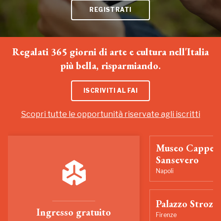
REGISTRATI
Regalati 365 giorni di arte e cultura nell'Italia
più bella, risparmiando.
ISCRIVITI AL FAI
Scopri tutte le opportunità riservate agli iscritti
Museo Cappell
Sansevero
Napoli
Palazzo Strozzi
Ingresso gratuito
Firenze