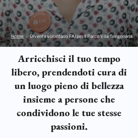
Home
Diventa volontario FAI per il Parco Villa Gregoriana
Arricchisci il tuo tempo
libero, prendendoti cura di
un luogo pieno di bellezza
insieme a persone che
condividono le tue stesse
passioni.