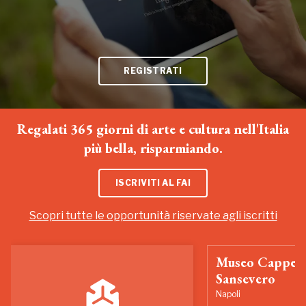
REGISTRATI
Regalati 365 giorni di arte e cultura nell'Italia
più bella, risparmiando.
ISCRIVITI AL FAI
Scopri tutte le opportunità riservate agli iscritti
Museo Cappell
Sansevero
Napoli