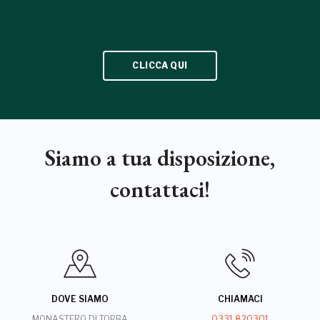
CLICCA QUI
Siamo a tua disposizione,
contattaci!
DOVE SIAMO
CHIAMACI
MONASTERO DI TORBA
0331 820301