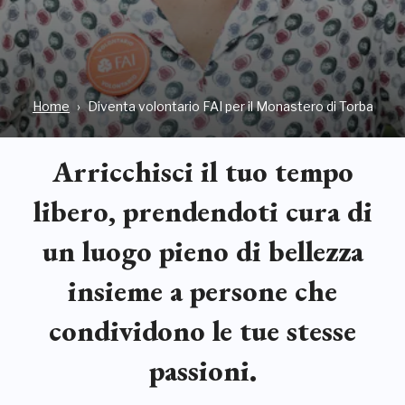
Home
Diventa volontario FAI per il Monastero di Torba
Arricchisci il tuo tempo
libero, prendendoti cura di
un luogo pieno di bellezza
insieme a persone che
condividono le tue stesse
passioni.