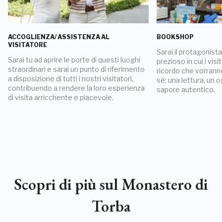
ACCOGLIENZA/ ASSISTENZA AL
BOOKSHOP
VISITATORE
Sarai il protagonis
Sarai tu ad aprire le porte di questi luoghi
prezioso in cui i visi
straordinari e sarai un punto di riferimento
ricordo che vorrann
a disposizione di tutti i nostri visitatori,
sé: una lettura, un 
contribuendo a rendere la loro esperienza
sapore autentico.
di visita arricchente e piacevole.
Scopri di più sul Monastero di
Torba