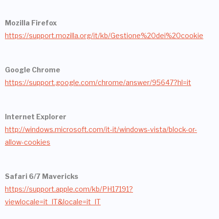
Mozilla Firefox
https://support.mozilla.org/it/kb/Gestione%20dei%20cookie
Google Chrome
https://support.google.com/chrome/answer/95647?hl=it
Internet Explorer
http://windows.microsoft.com/it-it/windows-vista/block-or-
allow-cookies
Safari 6/7 Mavericks
https://support.apple.com/kb/PH17191?
viewlocale=it_IT&locale=it_IT