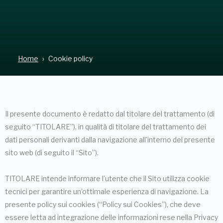
Home
Cookie policy
Il presente documento è redatto dal titolare del trattamento (di
seguito “TITOLARE”), in qualità di titolare del trattamento dei
dati personali derivanti dalla navigazione all’interno del presente
sito web (di seguito il “Sito”).
TITOLARE intende informare l’utente che il Sito utilizza cookie
tecnici per garantire un’ottimale esperienza di navigazione. La
presente policy sui cookies (“Policy sui Cookies”), che deve
essere letta ad integrazione delle informazioni rese nella Privacy