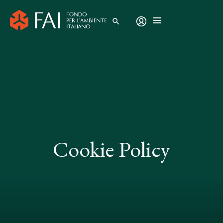
search
Cookie Policy