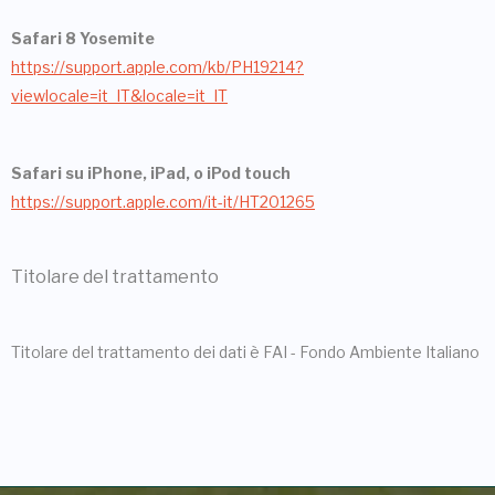
Safari 8 Yosemite
https://support.apple.com/kb/PH19214?
viewlocale=it_IT&locale=it_IT
Safari su iPhone, iPad, o iPod touch
https://support.apple.com/it-it/HT201265
Titolare del trattamento
Titolare del trattamento dei dati è FAI - Fondo Ambiente Italiano