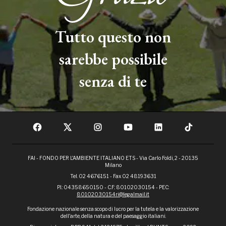
Tutto questo non
sarebbe possibile
senza di te
FAI - FONDO PER L'AMBIENTE ITALIANO ETS - Via Carlo Foldi, 2 - 20135
Milano
Tel. 02 4676151 - Fax 02 48193631
P.I.: 04358650150 - C.F.: 80102030154 - PEC:
80102030154ri@legalmail.it
Fondazione nazionale senza scopo di lucro per la tutela e la valorizzazione
dell'arte, della natura e del paesaggio italiani.