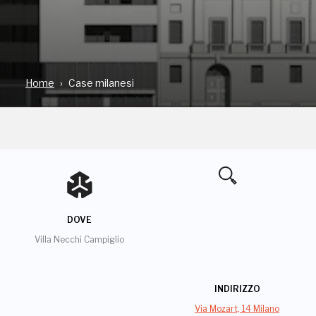
Home
Case milanesi
DOVE
Villa Necchi Campiglio
INDIRIZZO
Via Mozart, 14 Milano