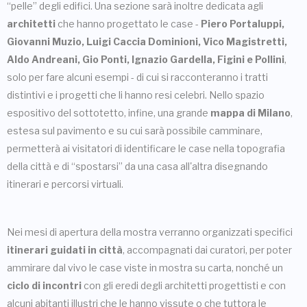
“pelle” degli edifici. Una sezione sarà inoltre dedicata agli
architetti
che hanno progettato le case -
Piero Portaluppi,
Giovanni Muzio, Luigi Caccia Dominioni, Vico Magistretti,
Aldo Andreani, Gio Ponti, Ignazio Gardella, Figini e Pollini
,
solo per fare alcuni esempi - di cui si racconteranno i tratti
distintivi e i progetti che li hanno resi celebri. Nello spazio
espositivo del sottotetto, infine, una grande
mappa di Milano
,
estesa sul pavimento e su cui sarà possibile camminare,
permetterà ai visitatori di identificare le case nella topografia
della città e di “spostarsi” da una casa all'altra disegnando
itinerari e percorsi virtuali.
Nei mesi di apertura della mostra verranno organizzati specifici
itinerari guidati in città
, accompagnati dai curatori, per poter
ammirare dal vivo le case viste in mostra su carta, nonché un
ciclo di incontri
con gli eredi degli architetti progettisti e con
alcuni abitanti illustri che le hanno vissute o che tuttora le