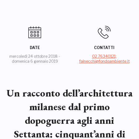
DATE
CONTATTI
mercoledì 24 ottobre 2018 -
02 76340121;
domenica 6 gennaio 2019
fainecchi@fondoambiente.it
Un racconto dell’architettura
milanese dal primo
dopoguerra agli anni
Settanta: cinquant’anni di