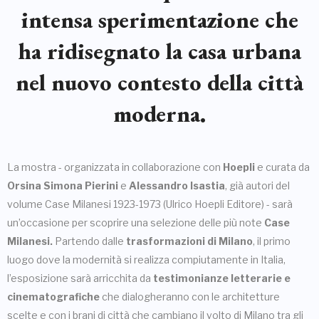
intensa sperimentazione che
ha ridisegnato la casa urbana
nel nuovo contesto della città
moderna.
La mostra - organizzata in collaborazione con
Hoepli
e curata da
Orsina Simona Pierini
e
Alessandro Isastia
, già autori del
volume Case Milanesi 1923-1973 (Ulrico Hoepli Editore) - sarà
un’occasione per scoprire una selezione delle più note
Case
Milanesi.
Partendo dalle
trasformazioni di Milano
, il primo
luogo dove la modernità si realizza compiutamente in Italia,
l’esposizione sarà arricchita da
testimonianze letterarie e
cinematografiche
che dialogheranno con le architetture
scelte e con i brani di città che cambiano il volto di Milano tra gli